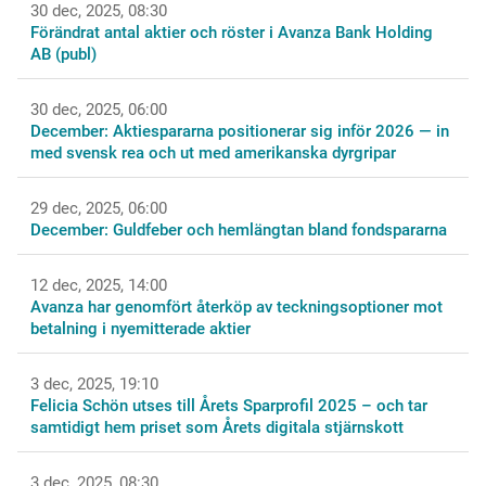
30 dec, 2025, 08:30
Förändrat antal aktier och röster i Avanza Bank Holding
AB (publ)
30 dec, 2025, 06:00
December: Aktiespararna positionerar sig inför 2026 — in
med svensk rea och ut med amerikanska dyrgripar
29 dec, 2025, 06:00
December: Guldfeber och hemlängtan bland fondspararna
12 dec, 2025, 14:00
Avanza har genomfört återköp av teckningsoptioner mot
betalning i nyemitterade aktier
3 dec, 2025, 19:10
Felicia Schön utses till Årets Sparprofil 2025 – och tar
samtidigt hem priset som Årets digitala stjärnskott
3 dec, 2025, 08:30