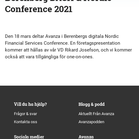
Conference 2021
Den 18 mars deltar Avanza i
Berenbergs digitala Nordic
Financial Services Conference.
En företagspresentation
kommer att hållas av vår VD Rikard Josefson, och vi kommer
också att vara tillgängliga för
one-on-ones.
Vill du ha hjälp?
Blogg & podd
Frågor & svar
Aktuellt Från Avanza
Kontakta oss
Avanzapodden
Sociala medier
Avanza