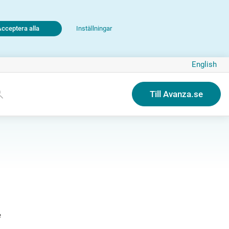
Acceptera alla
Inställningar
English
Till Avanza.se
e