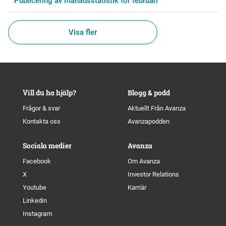
Publicering av månadsstatistik för februari
Visa fler
Vill du ha hjälp?
Blogg & podd
Frågor & svar
Aktuellt Från Avanza
Kontakta oss
Avanzapodden
Sociala medier
Avanza
Facebook
Om Avanza
X
Investor Relations
Youtube
Karriär
Linkedin
Instagram