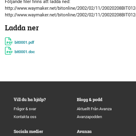
Ladda ner
bit0001.pdf
bit0001.doc
Vill du ha hjälp?
Blogg & podd
Frågor & svar
Aktuellt Från Avanza
Kontakta oss
Avanzapodden
Sociala medier
Avanza