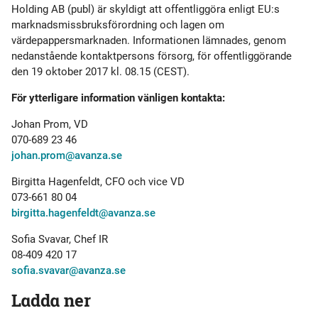
Holding AB (publ) är skyldigt att offentliggöra enligt EU:s
marknadsmiss­bruksförordning och lagen om
värdepappersmarknaden. Informationen lämnades, genom
nedanstående kontaktpersons försorg, för offentliggörande
den 19 oktober 2017 kl. 08.15 (CEST).
För ytterligare information vänligen kontakta:
Johan Prom, VD
070-689 23 46
johan.prom@avanza.se
Birgitta Hagenfeldt, CFO och vice VD
073-661 80 04
birgitta.hagenfeldt@avanza.se
Sofia Svavar, Chef IR
08-409 420 17
sofia.svavar@avanza.se
Ladda ner