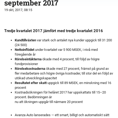
september 2017
19 okt, 2017, 08:15
Tredje kvartalet 2017 jämfört med tredje kvartalet 2016
Kundtillväxten
var stark och antalet nya kunder uppgick till 31 200
(24 500)
Nettoinflödet
under kvartalet var 5 900 MSEK, i nivå med
föregående år
Rörelseintäkterna
ökade med 4 procent, till följd av högre
fondprovisioner
Rörelsekostnaderna
ökade med 27 procent, främst på grund av
fler medarbetare och högre övriga kostnader, till stor del en följd av
utökad utvecklingskapacitet
Resultatet efter skatt
uppgick till 89 MSEK, en minskning med 16
procent
Kostnadsökningen för helåret 2017 har uppskattats till 15–20
procent. Bedömningen är
nu att ökningen uppgår till närmare 20 procent
Avanza Auto lanserades — ett smart, billigt och automatiskt sätt