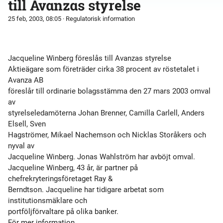
till Avanzas styrelse
25 feb, 2003, 08:05
· Regulatorisk information
Jacqueline Winberg föreslås till Avanzas styrelse
Aktieägare som företräder cirka 38 procent av röstetalet i
Avanza AB
föreslår till ordinarie bolagsstämma den 27 mars 2003 omval
av
styrelseledamöterna Johan Brenner, Camilla Carlell, Anders
Elsell, Sven
Hagströmer, Mikael Nachemson och Nicklas Storåkers och
nyval av
Jacqueline Winberg. Jonas Wahlström har avböjt omval.
Jacqueline Winberg, 43 år, är partner på
chefrekryteringsföretaget Ray &
Berndtson. Jacqueline har tidigare arbetat som
institutionsmäklare och
portföljförvaltare på olika banker.
För mer information