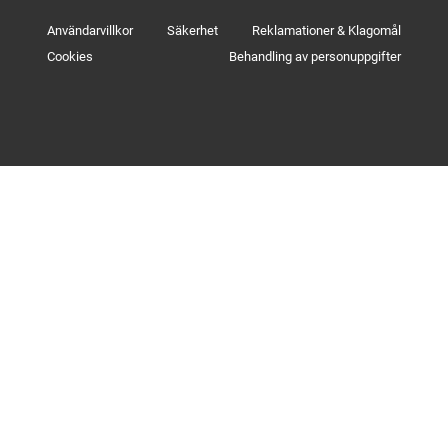
Användarvillkor
Säkerhet
Reklamationer & Klagomål
Cookies
Behandling av personuppgifter