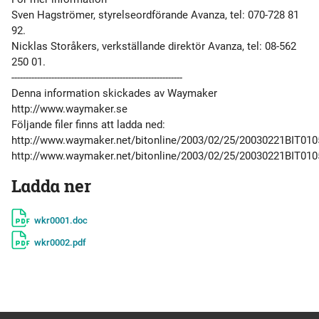
Sven Hagströmer, styrelseordförande Avanza, tel: 070-728 81
92.
Nicklas Storåkers, verkställande direktör Avanza, tel: 08-562
250 01.
------------------------------------------------------------
Denna information skickades av Waymaker
http://www.waymaker.se
Följande filer finns att ladda ned:
http://www.waymaker.net/bitonline/2003/02/25/20030221BIT01
http://www.waymaker.net/bitonline/2003/02/25/20030221BIT010
Ladda ner
wkr0001.doc
wkr0002.pdf