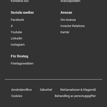
Kontakta oss
Avanzapodden
Sociala medier
Avanza
Facebook
Om Avanza
X
Investor Relations
Youtube
Karriär
Linkedin
Instagram
För företag
Företagswebben
Användarvillkor
Säkerhet
Reklamationer & Klagomål
Cookies
Behandling av personuppgifter