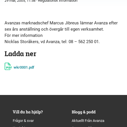
29 mar, 2005, 11:58
· Regulatorisk information
Avanzas marknadschef Marcus Jibreus lämnar Avanza efter
sex års anställning och övergår till egen verksamhet.
För mer information
Ladda ner
wkr0001.pdf
Vill du ha hjälp?
Blogg & podd
Frågor & svar
Aktuellt Från Avanza