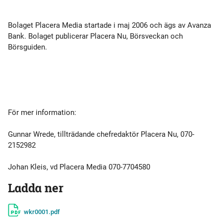
Bolaget Placera Media startade i maj 2006 och ägs av Avanza
Bank. Bolaget publicerar Placera Nu, Börsveckan och
Börsguiden.
För mer information:
Gunnar Wrede, tillträdande chefredaktör Placera Nu, 070-
2152982
Johan Kleis, vd Placera Media 070-7704580
Ladda ner
wkr0001.pdf