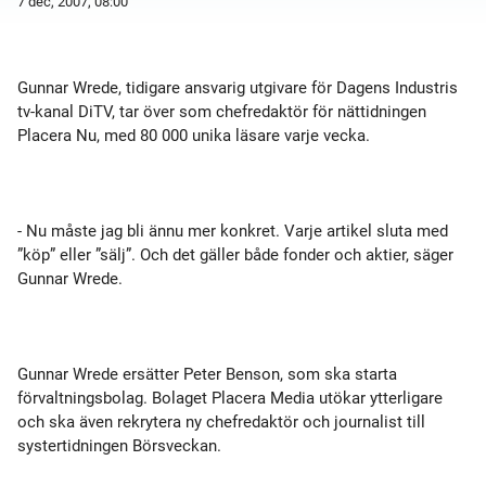
7 dec, 2007, 08:00
Gunnar Wrede, tidigare ansvarig utgivare för Dagens Industris
tv-kanal DiTV, tar över som chefredaktör för nättidningen
Placera Nu, med 80 000 unika läsare varje vecka.
- Nu måste jag bli ännu mer konkret. Varje artikel sluta med
”köp” eller ”sälj”. Och det gäller både fonder och aktier, säger
Gunnar Wrede.
Gunnar Wrede ersätter Peter Benson, som ska starta
förvaltningsbolag. Bolaget Placera Media utökar ytterligare
och ska även rekrytera ny chefredaktör och journalist till
systertidningen Börsveckan.