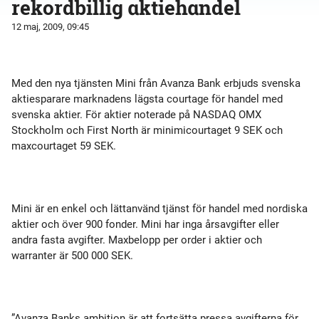
rekordbillig aktiehandel
12 maj, 2009, 09:45
Med den nya tjänsten Mini från Avanza Bank erbjuds svenska
aktiesparare marknadens lägsta courtage för handel med
svenska aktier. För aktier noterade på NASDAQ OMX
Stockholm och First North är minimicourtaget 9 SEK och
maxcourtaget 59 SEK.
Mini är en enkel och lättanvänd tjänst för handel med nordiska
aktier och över 900 fonder. Mini har inga årsavgifter eller
andra fasta avgifter. Maxbelopp per order i aktier och
warranter är 500 000 SEK.
”Avanza Banks ambition är att fortsätta pressa avgifterna för