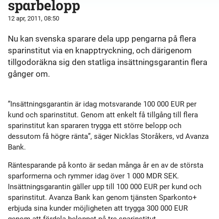
sparbelopp
12 apr, 2011, 08:50
Nu kan svenska sparare dela upp pengarna på flera
sparinstitut via en knapptryckning, och därigenom
tillgodoräkna sig den statliga insättningsgarantin flera
gånger om.
”Insättningsgarantin är idag motsvarande 100 000 EUR per
kund och sparinstitut. Genom att enkelt få tillgång till flera
sparinstitut kan spararen trygga ett större belopp och
dessutom få högre ränta”, säger Nicklas Storåkers, vd Avanza
Bank.
Räntesparande på konto är sedan många år en av de största
sparformerna och rymmer idag över 1 000 MDR SEK.
Insättningsgarantin gäller upp till 100 000 EUR per kund och
sparinstitut. Avanza Bank kan genom tjänsten Sparkonto+
erbjuda sina kunder möjligheten att trygga 300 000 EUR