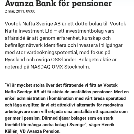
Avanza Bank för pensioner
2 mar, 2011, 09:00
Vostok Nafta Sverige AB är ett dotterbolag till Vostok
Nafta Investment Ltd – ett investmentbolag vars
affärsidé är att genom erfarenhet, kunskap och
befintligt nätverk identifiera och investera i tillgångar
med stor värdeökningspotential, med fokus på
Ryssland och övriga OSS-länder. Bolagets aktie är
noterad på NASDAQ OMX Stockholm.
”Vi är mycket stolta över det förtroende vi fått av Vostok
Nafta Sverige AB att få sköta de anställdas pensioner.
Med en
enkel administration i kombination med vårt breda sparutbud
och låga avgifter, är vi ett attraktivt alternativ för medvetna
arbetsgivare som vill erbjuda sina anställda ett sparande som
ger mer i pension. Därmed tjänar bolaget som en stark
förebild för många andra bolag i Sverige”, säger Henrik
Källén, VD Avanza Pension.