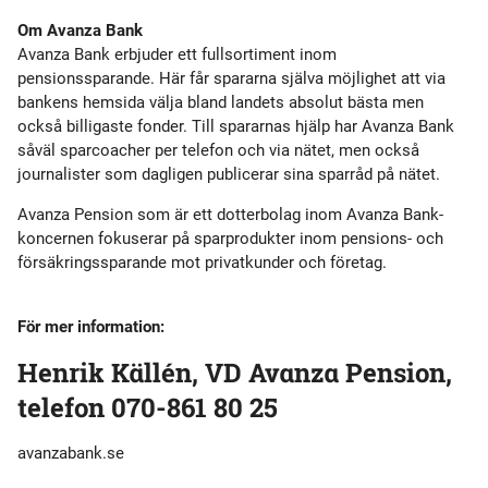
Om Avanza Bank
Avanza Bank erbjuder ett fullsortiment inom
pensionssparande. Här får spararna själva möjlighet att via
bankens hemsida välja bland landets absolut bästa men
också billigaste fonder. Till spararnas hjälp har Avanza Bank
såväl sparcoacher per telefon och via nätet, men också
journalister som dagligen publicerar sina sparråd på nätet.
Avanza Pension som är ett dotterbolag inom Avanza Bank-
koncernen fokuserar på sparprodukter inom pensions- och
försäkringssparande mot privatkunder och företag.
För mer information:
Henrik Källén, VD Avanza Pension,
telefon 070-861 80 25
avanzabank.se