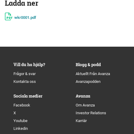
Ladda ner
wkr0001.pdf
Vill du ha hjälp?
Blogg & podd
Frågor & svar
Aktuellt Från Avanza
Kontakta oss
Avanzapodden
Sociala medier
Avanza
Facebook
Om Avanza
X
Investor Relations
Youtube
Karriär
Linkedin