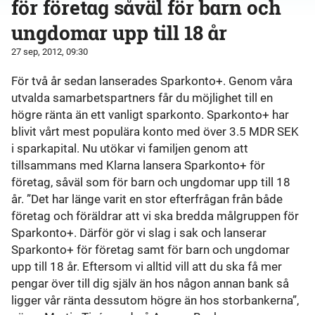
för företag såväl för barn och
ungdomar upp till 18 år
27 sep, 2012, 09:30
För två år sedan lanserades Sparkonto+. Genom våra
utvalda samarbetspartners får du möjlighet till en
högre ränta än ett vanligt sparkonto. Sparkonto+ har
blivit vårt mest populära konto med över 3.5 MDR SEK
i sparkapital. Nu utökar vi familjen genom att
tillsammans med Klarna lansera Sparkonto+ för
företag, såväl som för barn och ungdomar upp till 18
år. ”Det har länge varit en stor efterfrågan från både
företag och föräldrar att vi ska bredda målgruppen för
Sparkonto+. Därför gör vi slag i sak och lanserar
Sparkonto+ för företag samt för barn och ungdomar
upp till 18 år. Eftersom vi alltid vill att du ska få mer
pengar över till dig själv än hos någon annan bank så
ligger vår ränta dessutom högre än hos storbankerna”,