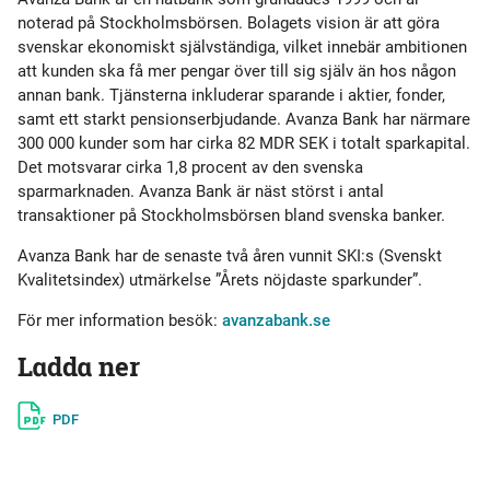
noterad på Stockholmsbörsen. Bolagets vision är att göra
svenskar ekonomiskt självständiga, vilket innebär ambitionen
att kunden ska få mer pengar över till sig själv än hos någon
annan bank. Tjänsterna inkluderar sparande i aktier, fonder,
samt ett starkt pensionserbjudande. Avanza Bank har närmare
300 000 kunder som har cirka 82 MDR SEK i totalt sparkapital.
Det motsvarar cirka 1,8 procent av den svenska
sparmarknaden. Avanza Bank är näst störst i antal
transaktioner på Stockholmsbörsen bland svenska banker.
Avanza Bank har de senaste två åren vunnit SKI:s (Svenskt
Kvalitetsindex) utmärkelse ”Årets nöjdaste sparkunder”.
För mer information besök:
avanzabank.se
Ladda ner
PDF