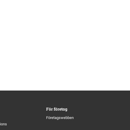
För företag
Företagswebben
tions