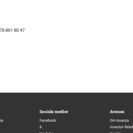
70-861 80 47
Sociala medier
Avanza
za
Facebook
Om Avanza
X
Investor Rela