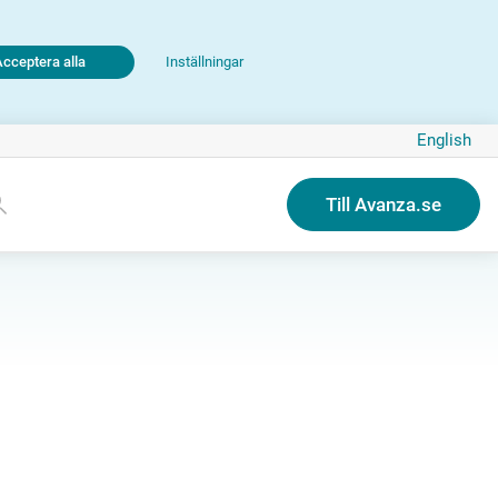
Acceptera alla
Inställningar
English
Till Avanza.se