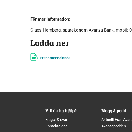
För mer information:
Claes Hemberg, sparekonom Avanza Bank, mobil: 0
Ladda ner
Pressmeddelande
Vill du ha hjälp?
Blogg & podd
Frågor & svar
Aktuellt Från Avan
Kontakta oss
Avanzapodden