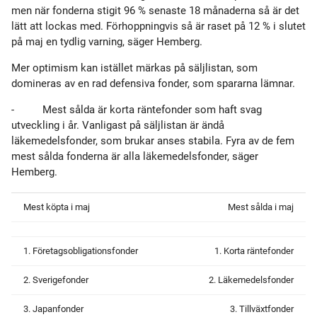
men när fonderna stigit 96 % senaste 18 månaderna så är det
lätt att lockas med. Förhoppningvis så är raset på 12 % i slutet
på maj en tydlig varning, säger Hemberg.
Mer optimism kan istället märkas på säljlistan, som
domineras av en rad defensiva fonder, som spararna lämnar.
-
Mest sålda är korta räntefonder som haft svag
utveckling i år. Vanligast på säljlistan är ändå
läkemedelsfonder, som brukar anses stabila. Fyra av de fem
mest sålda fonderna är alla läkemedelsfonder, säger
Hemberg.
Mest köpta i maj
Mest sålda i maj
1. Företagsobligationsfonder
1.
Korta räntefonder
2. Sverigefonder
2. Läkemedelsfonder
3. Japanfonder
3. Tillväxtfonder