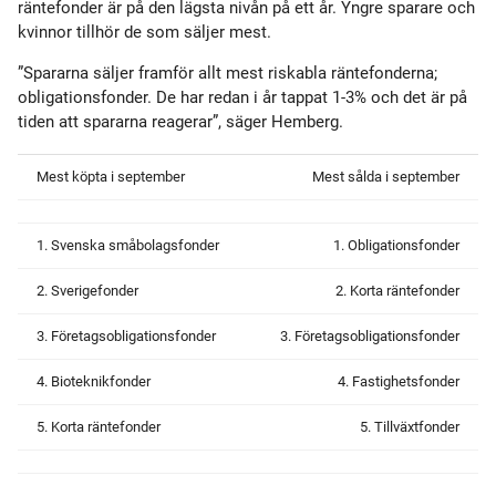
räntefonder är på den lägsta nivån på ett år. Yngre sparare och
kvinnor tillhör de som säljer mest.
”Spararna säljer framför allt mest riskabla räntefonderna;
obligationsfonder. De har redan i år tappat 1-3% och det är på
tiden att spararna reagerar”, säger Hemberg.
Mest köpta i september
Mest sålda i september
1. Svenska småbolagsfonder
1. Obligationsfonder
2. Sverigefonder
2. Korta räntefonder
3. Företagsobligationsfonder
3. Företagsobligationsfonder
4. Bioteknikfonder
4. Fastighetsfonder
5. Korta räntefonder
5. Tillväxtfonder