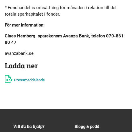
* Fondhandelns omsättning för månaden i relation till det
totala sparkapitalet i fonder.
För mer information:
Claes Hemberg, sparekonom Avanza Bank, telefon 070-861
80 47
avanzabank.se
Ladda ner
Pressmeddelande
Vill du ha hjälp?
Blogg & podd