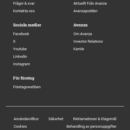
Frågor & svar
Aktuellt Från Avanza
Kontakta oss
Avanzapodden
Sociala medier
Avanza
Facebook
Om Avanza
X
Investor Relations
Youtube
Karriär
Linkedin
Instagram
För företag
Företagswebben
Användarvillkor
Säkerhet
Reklamationer & Klagomål
Cookies
Behandling av personuppgifter