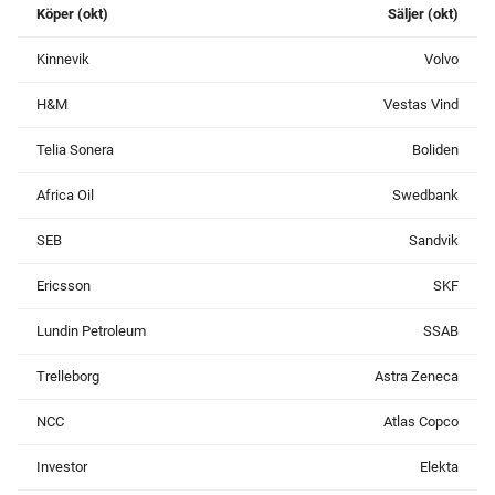
Köper (okt)
Säljer (okt)
Kinnevik
Volvo
H&M
Vestas Vind
Telia Sonera
Boliden
Africa Oil
Swedbank
SEB
Sandvik
Ericsson
SKF
Lundin Petroleum
SSAB
Trelleborg
Astra Zeneca
NCC
Atlas Copco
Investor
Elekta