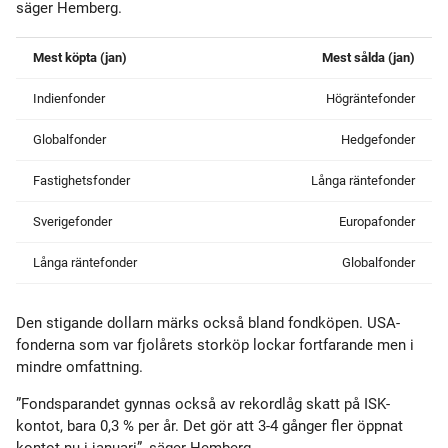
säger Hemberg.
Mest köpta (jan)
Mest sålda (jan)
Indienfonder
Högräntefonder
Globalfonder
Hedgefonder
Fastighetsfonder
Långa räntefonder
Sverigefonder
Europafonder
Långa räntefonder
Globalfonder
Den stigande dollarn märks också bland fondköpen. USA-
fonderna som var fjolårets storköp lockar fortfarande men i
mindre omfattning.
”Fondsparandet gynnas också av rekordlåg skatt på ISK-
kontot, bara 0,3 % per år. Det gör att 3-4 gånger fler öppnat