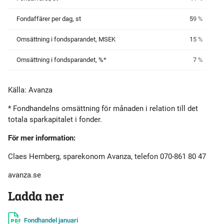
Fondaffärer per dag, st
59 %
Omsättning i fondsparandet, MSEK
15 %
Omsättning i fondsparandet, %*
7 %
Källa: Avanza
* Fondhandelns omsättning för månaden i relation till det
totala sparkapitalet i fonder.
För mer information:
Claes Hemberg, sparekonom Avanza, telefon 070-861 80 47
avanza.se
Ladda ner
Fondhandel januari