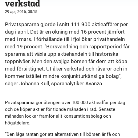
verkstad
29 apr, 2016, 08:15
Privatspararna gjorde i snitt 111 900 aktieaffärer per
dag i april. Det är en ökning med 16 procent jämfört
med i mars. I förhållande till i fjol ökar privathandeln
med 19 procent. "Börsvändning och rapportperiod får
spararna att växla upp aktiehandeln till historiska
toppnivåer. Men den svajiga börsen får dem att köpa
med försiktighet. Ut åker verkstad och råvaror och in
kommer istället mindre konjunkturkänsliga bolag",
säger Johanna Kull, sparanalytiker Avanza.
Privatspararna gör återigen över 100 000 aktieaffär per dag
och de köper aktier för tionde månaden i rad. Senaste
månaden lockar framför allt konsumtionsbolag och
högutdelare.
”Den låga räntan gör att alternativen till börsen är få och