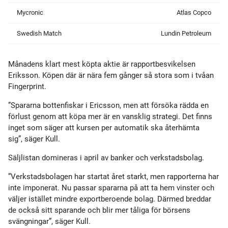
Mycronic
Atlas Copco
Swedish Match
Lundin Petroleum
Månadens klart mest köpta aktie är rapportbesvikelsen
Eriksson. Köpen där är nära fem gånger så stora som i tvåan
Fingerprint.
”Spararna bottenfiskar i Ericsson, men att försöka rädda en
förlust genom att köpa mer är en vansklig strategi. Det finns
inget som säger att kursen per automatik ska återhämta
sig”, säger Kull.
Säljlistan domineras i april av banker och verkstadsbolag.
”Verkstadsbolagen har startat året starkt, men rapporterna har
inte imponerat. Nu passar spararna på att ta hem vinster och
väljer istället mindre exportberoende bolag. Därmed breddar
de också sitt sparande och blir mer tåliga för börsens
svängningar”, säger Kull.