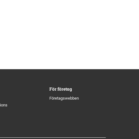
För företag
Företagswebben
tions