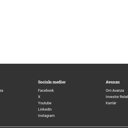
Sociala medier
Avanza
za
Facebook
Om Avanza
X
Investor Rela
Youtube
Karriär
Linkedin
Instagram