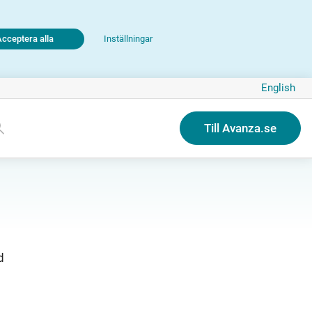
Acceptera alla
Inställningar
English
Till Avanza.se
d