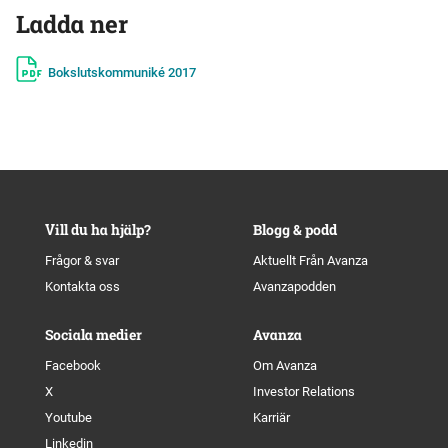
Ladda ner
Bokslutskommuniké 2017
Vill du ha hjälp?
Blogg & podd
Frågor & svar
Aktuellt Från Avanza
Kontakta oss
Avanzapodden
Sociala medier
Avanza
Facebook
Om Avanza
X
Investor Relations
Youtube
Karriär
Linkedin