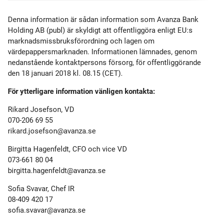
Denna information är sådan information som Avanza Bank
Holding AB (publ) är skyldigt att offentliggöra enligt EU:s
marknadsmissbruksförordning och lagen om
värdepappersmarknaden. Informationen lämnades, genom
nedanstående kontaktpersons försorg, för offentliggörande
den 18 januari 2018 kl. 08.15 (CET).
För ytterligare information vänligen kontakta:
Rikard Josefson, VD
070-206 69 55
rikard.josefson@avanza.se
Birgitta Hagenfeldt, CFO och vice VD
073-661 80 04
birgitta.hagenfeldt@avanza.se
Sofia Svavar, Chef IR
08-409 420 17
sofia.svavar@avanza.se