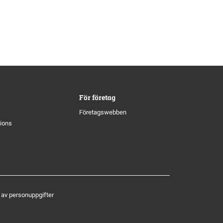
För företag
Företagswebben
tions
 av personuppgifter