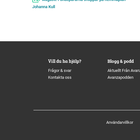
Johanna Kull
Vill du ha hjälp?
Blogg & podd
Frågor & svar
Aktuellt Från Avan
Kontakta oss
Avanzapodden
Användarvillkor