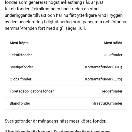
fonder som genererat högst avkastning i år, är just
teknikfonder. Teknikbolagen hade redan en stark
underliggande tillväxt och har nu fått ytterligare vind i ryggen
av den accelerering i digitalisering som pandemin och ”stanna
hemma”-trenden fört med sig”, säger Kull.
Mest köpta
Mest sålda
Teknikfonder
Guldfonder
Sverigefonder
Korträntefonder (USD)
Globalfonder
Korträntefonder (Euro)
Företagsobligationsfonder
Hedgefonder
Blandfonder
Infrastrukturfonder
Sverigefonder är månadens näst mest köpta fonder.