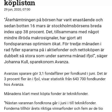
köplistan
29 jun, 2020, 07:00
”Återhämtningen på börsen har varit enastående och
sedan botten 16 mars är stockholmsbörsens breda
index upp 38 procent. Det, tillsammans med något
mindre illröda makrosignaler, har gjort att
fondspararnas optimism ökat. För tredje månaden i
rad fyller spararna på i aktiefonder och nettoköpen är
dubbelt så stora som under samma månad ifjol”, säger
Johanna Kull, sparekonom Avanza.
Avanzas sparare gör 3,1 fondaffärer per fondkund i juni. Det är
3 procent fler än i fjol, visar statistik från 643 700 fondkunder
hos Avanza.
Månadens klart mest köpta fonder är teknikfonder.
”Nästan varannan fondkrona går i juni i till teknikfonder.
Fonderna tillhör årets riktiga vinnarfonder och fem av de tio