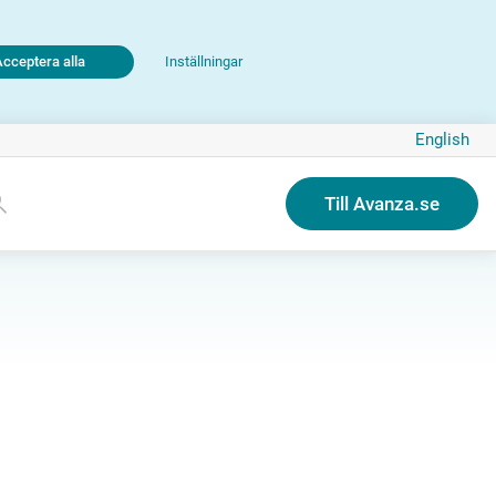
Acceptera alla
Inställningar
English
Till Avanza.se