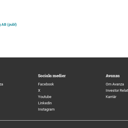
g AB (publ)
Sociala medier
Avanza
za
Facebook
Om Avanza
X
Investor Rela
Youtube
Karriär
Linkedin
Instagram