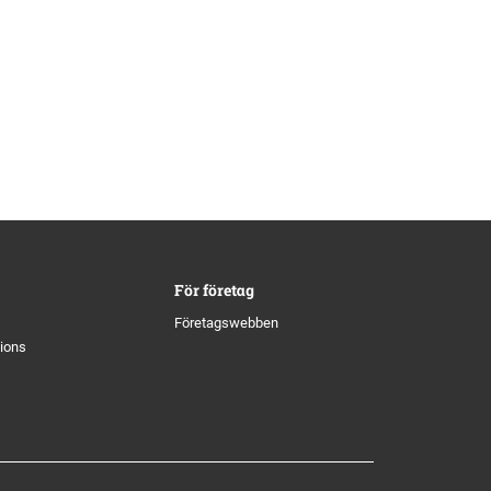
För företag
Företagswebben
tions