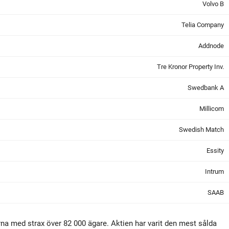
Volvo B
Telia Company
Addnode
Tre Kronor Property Inv.
Swedbank A
Millicom
Swedish Match
Essity
Intrum
SAAB
rarna med strax över 82 000 ägare. Aktien har varit den mest sålda