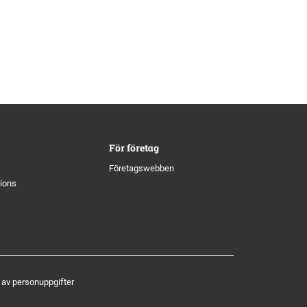
För företag
Företagswebben
tions
 av personuppgifter