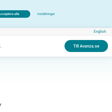
Acceptera alla
Inställningar
English
Till Avanza.se
r