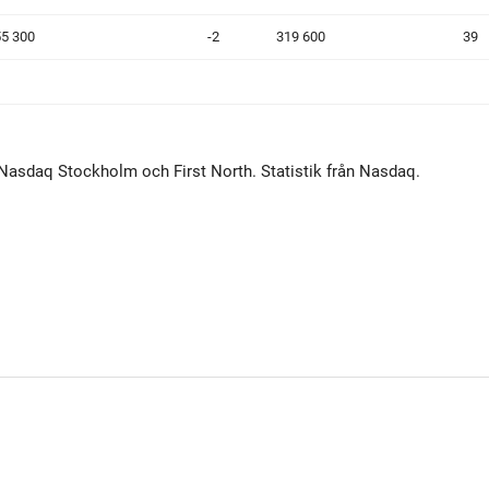
5 300
-2
319 600
39
 Nasdaq Stockholm och First North. Statistik från Nasdaq.