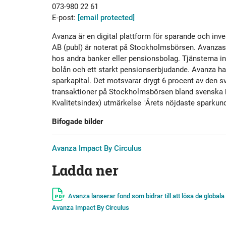
073-980 22 61
E-post:
[email protected]
Avanza är en digital plattform för sparande och i
AB (publ) är noterat på Stockholmsbörsen. Avanzas k
hos andra banker eller pensionsbolag. Tjänsterna in
bolån och ett starkt pensionserbjudande. Avanza har
sparkapital. Det motsvarar drygt 6 procent av den s
transaktioner på Stockholmsbörsen bland svenska ba
Kvalitetsindex) utmärkelse "Årets nöjdaste sparkund
Bifogade bilder
Avanza Impact By Circulus
Ladda ner
Avanza lanserar fond som bidrar till att lösa de globa
Avanza Impact By Circulus