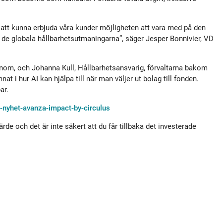
r att kunna erbjuda våra kunder möjligheten att vara med på den
a de globala hållbarhetsutmaningarna”, säger Jesper Bonnivier, VD
nom, och Johanna Kull, Hållbarhetsansvarig, förvaltarna bakom
t i hur AI kan hjälpa till när man väljer ut bolag till fonden.
ar.
nyhet-avanza-impact-by-circulus
de och det är inte säkert att du får tillbaka det investerade