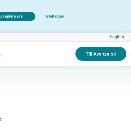
Acceptera alla
Inställningar
English
Till Avanza.se
t