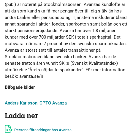
(publ) är noterat på Stockholmsbörsen. Avanzas kundlöfte är
att du som kund ska få mer pengar över till dig själv än hos
andra banker eller pensionsbolag. Tjänsterna inkluderar bland
annat sparande i aktier, fonder, sparkonton samt bolån och ett
starkt pensionserbjudande. Avanza har över 1,8 miljoner
kunder med över 700 miljarder SEK i totalt sparkapital. Det
motsvarar närmare 7 procent av den svenska sparmarknaden.
Avanza är störst sett till antalet transaktioner på
Stockholmsbörsen bland svenska banker. Avanza har de
senaste tretton åren vunnit SKI:s (Svenskt Kvalitetsindex)
utmärkelse "Årets nöjdaste sparkunder". För mer information
besök: avanza.se/ir
Bifogade bilder
Anders Karlsson, CPTO Avanza
Ladda ner
Personalförändringar hos Avanza