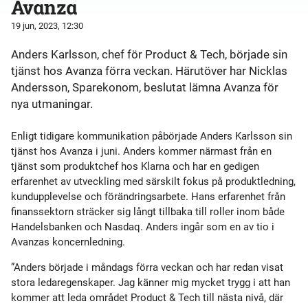
Avanza
19 jun, 2023, 12:30
Anders Karlsson, chef för Product & Tech, började sin
tjänst hos Avanza förra veckan. Härutöver har Nicklas
Andersson, Sparekonom, beslutat lämna Avanza för
nya utmaningar.
Enligt tidigare kommunikation påbörjade Anders Karlsson sin
tjänst hos Avanza i juni. Anders kommer närmast från en
tjänst som produktchef hos Klarna och har en gedigen
erfarenhet av utveckling med särskilt fokus på produktledning,
kundupplevelse och förändringsarbete. Hans erfarenhet från
finanssektorn sträcker sig långt tillbaka till roller inom både
Handelsbanken och Nasdaq. Anders ingår som en av tio i
Avanzas koncernledning.
”Anders började i måndags förra veckan och har redan visat
stora ledaregenskaper. Jag känner mig mycket trygg i att han
kommer att leda området Product & Tech till nästa nivå, där