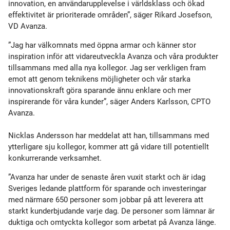
innovation, en användarupplevelse i världsklass och ökad
effektivitet är prioriterade områden”, säger Rikard Josefson,
VD Avanza.
”Jag har välkomnats med öppna armar och känner stor
inspiration inför att vidareutveckla Avanza och våra produkter
tillsammans med alla nya kollegor. Jag ser verkligen fram
emot att genom teknikens möjligheter och vår starka
innovationskraft göra sparande ännu enklare och mer
inspirerande för våra kunder”, säger Anders Karlsson, CPTO
Avanza.
Nicklas Andersson har meddelat att han, tillsammans med
ytterligare sju kollegor, kommer att gå vidare till potentiellt
konkurrerande verksamhet.
”Avanza har under de senaste åren vuxit starkt och är idag
Sveriges ledande plattform för sparande och investeringar
med närmare 650 personer som jobbar på att leverera att
starkt kunderbjudande varje dag. De personer som lämnar är
duktiga och omtyckta kollegor som arbetat på Avanza länge.