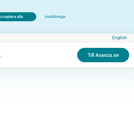
Acceptera alla
Inställningar
English
Till Avanza.se