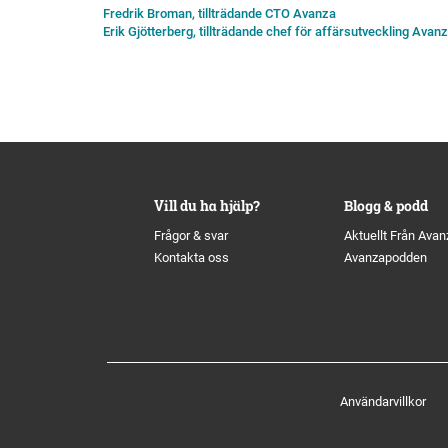
Fredrik Broman, tillträdande CTO Avanza
Erik Gjötterberg, tillträdande chef för affärsutveckling Avan
Vill du ha hjälp?
Blogg & podd
Frågor & svar
Aktuellt Från Avan
Kontakta oss
Avanzapodden
Användarvillkor