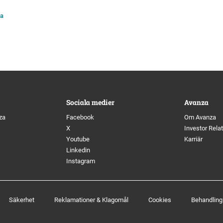
za
Sociala medier
Avanza
za
Facebook
Om Avanza
X
Investor Rela
Youtube
Karriär
Linkedin
Instagram
Säkerhet
Reklamationer & Klagomål
Cookies
Behandling