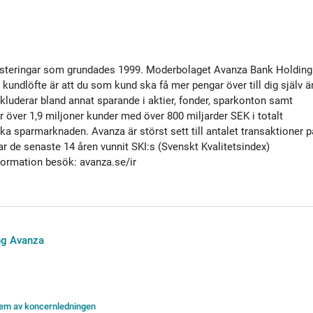
nvesteringar som grundades 1999. Moderbolaget Avanza Bank Holding
undlöfte är att du som kund ska få mer pengar över till dig själv ä
kluderar bland annat sparande i aktier, fonder, sparkonton samt
 över 1,9 miljoner kunder med över 800 miljarder SEK i totalt
ka sparmarknaden. Avanza är störst sett till antalet transaktioner p
de senaste 14 åren vunnit SKI:s (Svenskt Kvalitetsindex)
formation besök: avanza.se/ir
ing Avanza
lem av koncernledningen