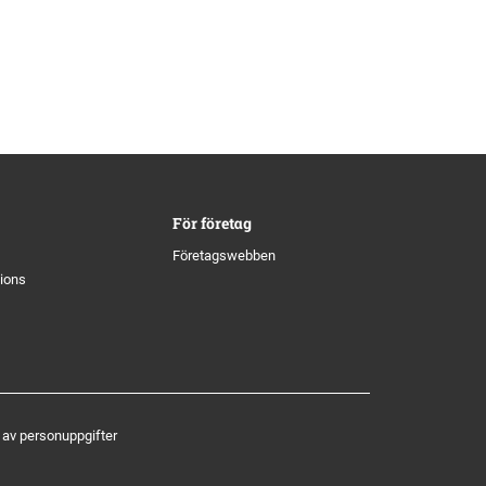
För företag
Företagswebben
tions
 av personuppgifter