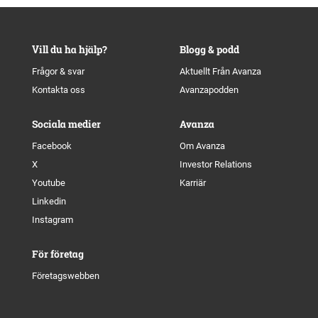
Vill du ha hjälp?
Blogg & podd
Frågor & svar
Aktuellt Från Avanza
Kontakta oss
Avanzapodden
Sociala medier
Avanza
Facebook
Om Avanza
X
Investor Relations
Youtube
Karriär
Linkedin
Instagram
För företag
Företagswebben