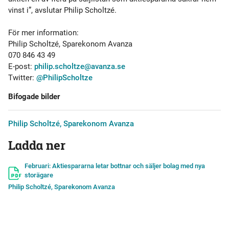
vinst i”, avslutar Philip Scholtzé.
För mer information:
Philip Scholtzé, Sparekonom Avanza
070 846 43 49
E-post:
philip.scholtze@avanza.se
Twitter:
@PhilipScholtze
Bifogade bilder
Philip Scholtzé, Sparekonom Avanza
Ladda ner
Februari: Aktiespararna letar bottnar och säljer bolag med nya
storägare
Philip Scholtzé, Sparekonom Avanza