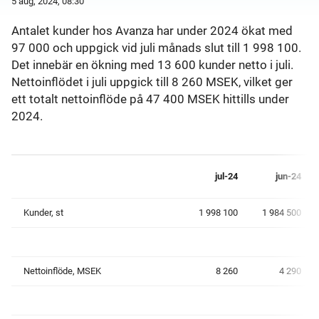
5 aug, 2024, 08:30
Antalet kunder hos Avanza har under 2024 ökat med
97 000 och uppgick vid juli månads slut till 1 998 100.
Det innebär en ökning med 13 600 kunder netto i juli.
Nettoinflödet i juli uppgick till 8 260 MSEK, vilket ger
ett totalt nettoinflöde på 47 400 MSEK hittills under
2024.
jul-24
jun-24
Kunder, st
1 998 100
1 984 500
Nettoinflöde, MSEK
8 260
4 290