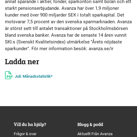
annat sparande i aktier, fonder, sparkonton samt bolån och ett
starkt pensionserbjudande. Avanza har över 1,9 miljoner
kunder med över 900 miljarder SEK i totalt sparkapital. Det
motsvarar 7,5 procent av den svenska sparmarknaden. Avanza
är störst sett till antalet transaktioner på Stockholmsbörsen
bland svenska banker. Avanza har de senaste 14 åren vunnit
SKI:s (Svenskt Kvalitetsindex) utmärkelse "Årets nöjdaste
sparkunder". För mer information besök: avanza.se/ir
Ladda ner
Juli: Månadsstatistik*
Vill du ha hjälp?
Blogg & podd
Frågor & svar
Aktuellt Från Avanza