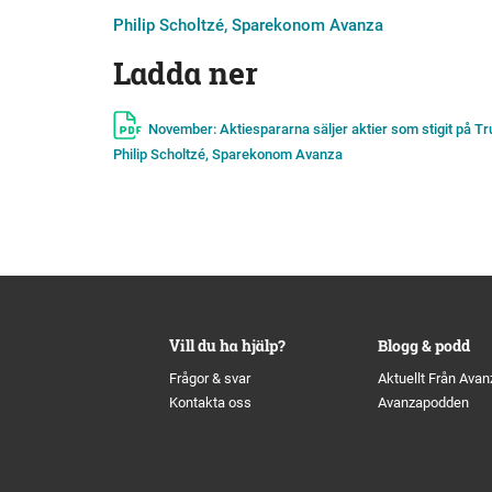
Philip Scholtzé, Sparekonom Avanza
Ladda ner
November: Aktiespararna säljer aktier som stigit på T
Philip Scholtzé, Sparekonom Avanza
Vill du ha hjälp?
Blogg & podd
Frågor & svar
Aktuellt Från Avan
Kontakta oss
Avanzapodden