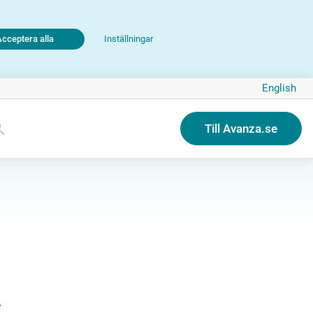
Acceptera alla
Inställningar
English
Till Avanza.se
.