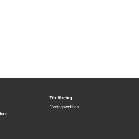
För företag
Företagswebben
tions