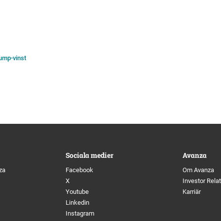
rump-vinst
Sociala medier
Avanza
za
Facebook
Om Avanza
X
Investor Rela
Youtube
Karriär
Linkedin
Instagram