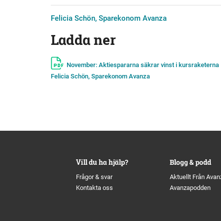
Felicia Schön, Sparekonom Avanza
Ladda ner
November: Aktiespararna säkrar vinst i kursraketerna
Felicia Schön, Sparekonom Avanza
Vill du ha hjälp?
Blogg & podd
Frågor & svar
Aktuellt Från Avan
Kontakta oss
Avanzapodden