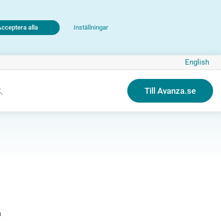
Acceptera alla
Inställningar
English
Till Avanza.se
a