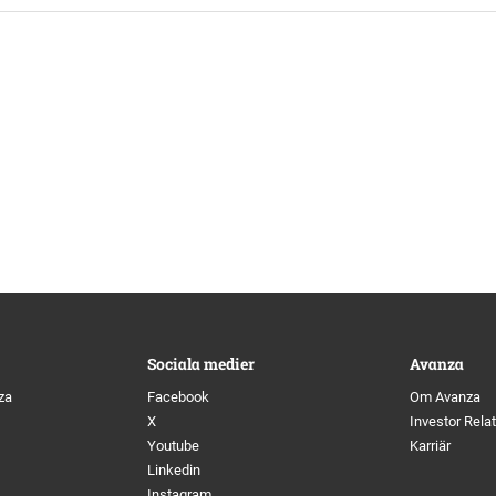
Sociala medier
Avanza
za
Facebook
Om Avanza
X
Investor Rela
Youtube
Karriär
Linkedin
Instagram