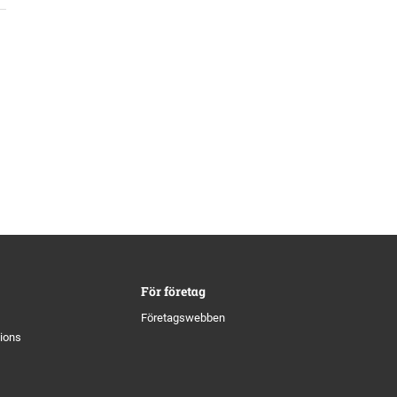
För företag
Företagswebben
tions