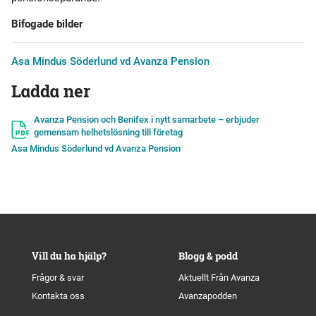
Bifogade bilder
Asa Mindus Söderlund vd Avanza Pension
Ladda ner
Avanza Pension och Benifex i nytt samarbete – erbjuder
gemensam helhetslösning till företag
Asa Mindus Söderlund vd Avanza Pension
Vill du ha hjälp?
Blogg & podd
Frågor & svar
Aktuellt Från Avanza
Kontakta oss
Avanzapodden