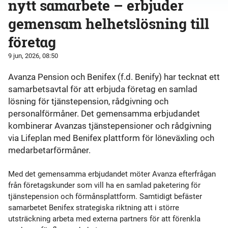
nytt samarbete – erbjuder
gemensam helhetslösning till
företag
9 jun, 2026, 08:50
Avanza Pension och Benifex (f.d. Benify) har tecknat ett
samarbetsavtal för att erbjuda företag en samlad
lösning för tjänstepension, rådgivning och
personalförmåner. Det gemensamma erbjudandet
kombinerar Avanzas tjänstepensioner och rådgivning
via Lifeplan med Benifex plattform för löneväxling och
medarbetarförmåner.
Med det gemensamma erbjudandet möter Avanza efterfrågan
från företagskunder som vill ha en samlad paketering för
tjänstepension och förmånsplattform. Samtidigt befäster
samarbetet Benifex strategiska riktning att i större
utsträckning arbeta med externa partners för att förenkla