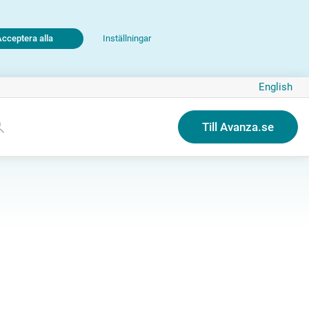
Acceptera alla
Inställningar
English
Till Avanza.se
d