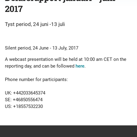
2017
Tyst period, 24 juni -13 juli
Silent period, 24 June - 13 July, 2017
A webcast presentation will be held at 10:00 am CET on the
reporting day, and can be followed
here
.
Phone number for participants:
UK: +442033645374
SE: +46850556474
US: +18557532230