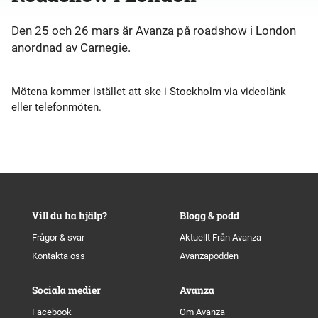
Den 25 och 26 mars är Avanza på roadshow i London
anordnad av Carnegie.
Mötena kommer istället att ske i Stockholm via videolänk
eller telefonmöten.
Vill du ha hjälp?
Blogg & podd
Frågor & svar
Aktuellt Från Avanza
Kontakta oss
Avanzapodden
Sociala medier
Avanza
Facebook
Om Avanza