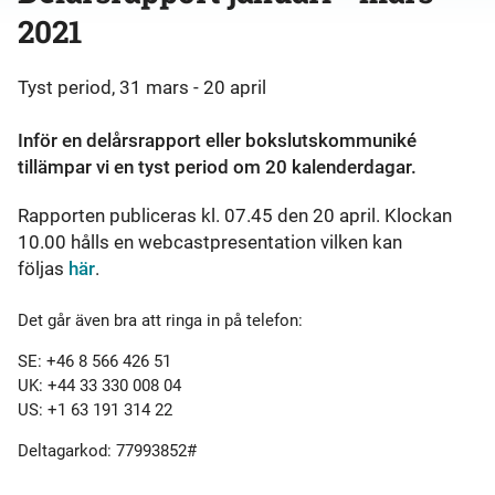
2021
Tyst period, 31 mars - 20 april
Inför en delårsrapport eller bokslutskommuniké
tillämpar vi en tyst period om 20 kalenderdagar.
Rapporten publiceras kl. 07.45 den 20 april. Klockan
10.00 hålls en webcastpresentation vilken kan
följas
här
.
Det går även bra att ringa in på telefon:
SE: +46 8 566 426 51
UK: +44 33 330 008 04
US: +1 63 191 314 22
Deltagarkod: 77993852#