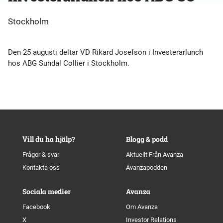
Stockholm
Den 25 augusti deltar VD Rikard Josefson i Investerarlunch
hos ABG Sundal Collier i Stockholm.
Vill du ha hjälp?
Blogg & podd
Frågor & svar
Aktuellt Från Avanza
Kontakta oss
Avanzapodden
Sociala medier
Avanza
Facebook
Om Avanza
X
Investor Relations