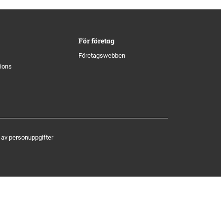
För företag
Företagswebben
tions
 av personuppgifter