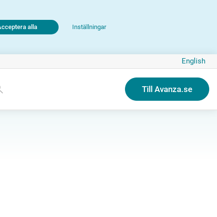
Acceptera alla
Inställningar
English
Till Avanza.se