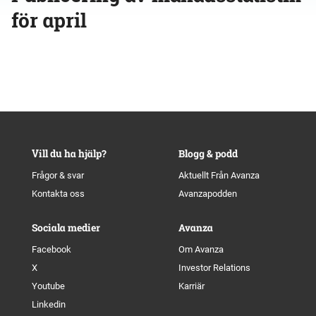
för april
Vill du ha hjälp?
Blogg & podd
Frågor & svar
Aktuellt Från Avanza
Kontakta oss
Avanzapodden
Sociala medier
Avanza
Facebook
Om Avanza
X
Investor Relations
Youtube
Karriär
Linkedin