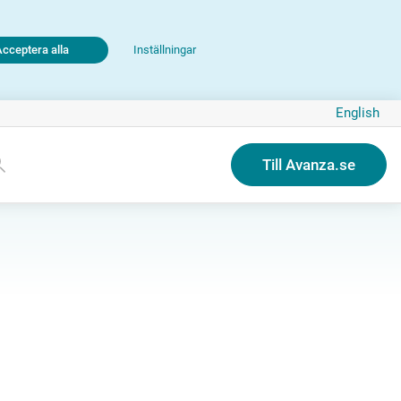
Acceptera alla
Inställningar
English
Till Avanza.se