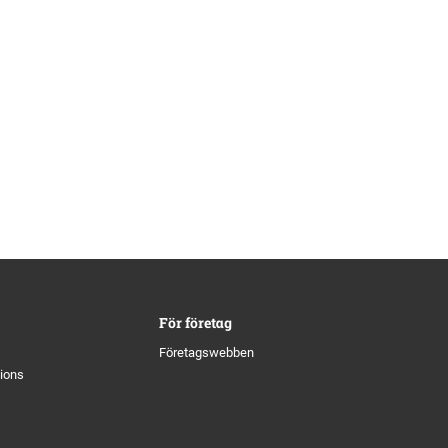
För företag
Företagswebben
tions