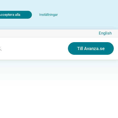
Acceptera alla
Inställningar
English
Till Avanza.se