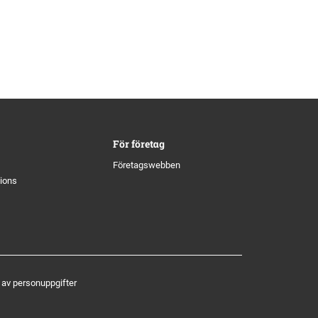
För företag
Företagswebben
tions
 av personuppgifter