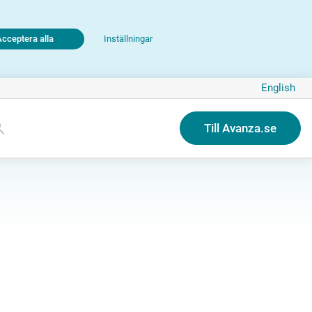
Acceptera alla
Inställningar
English
Till Avanza.se