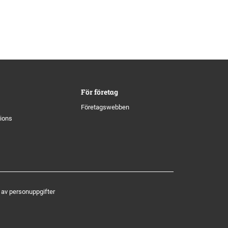
För företag
Företagswebben
tions
 av personuppgifter