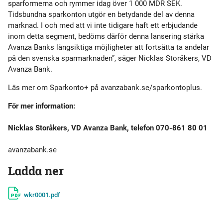
sparformerna och rymmer idag över 1 000 MDR SEK.
Tidsbundna sparkonton utgör en betydande del av denna
marknad. I och med att vi inte tidigare haft ett erbjudande
inom detta segment, bedöms därför denna lansering stärka
Avanza Banks långsiktiga möjligheter att fortsätta ta andelar
på den svenska sparmarknaden”, säger Nicklas Storåkers, VD
Avanza Bank.
Läs mer om Sparkonto+ på avanzabank.se/sparkontoplus.
För mer information:
Nicklas Storåkers, VD Avanza Bank, telefon 070-861 80 01
avanzabank.se
Ladda ner
wkr0001.pdf