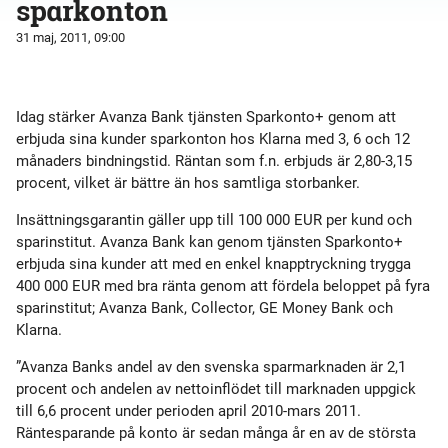
sparkonton
31 maj, 2011, 09:00
Idag stärker Avanza Bank tjänsten Sparkonto+ genom att
erbjuda sina kunder sparkonton hos Klarna med 3, 6 och 12
månaders bindningstid. Räntan som f.n. erbjuds är 2,80-3,15
procent, vilket är bättre än hos samtliga storbanker.
Insättningsgarantin gäller upp till 100 000 EUR per kund och
sparinstitut. Avanza Bank kan genom tjänsten Sparkonto+
erbjuda sina kunder att med en enkel knapptryckning trygga
400 000 EUR med bra ränta genom att fördela beloppet på fyra
sparinstitut; Avanza Bank, Collector, GE Money Bank och
Klarna.
”Avanza Banks andel av den svenska sparmarknaden är 2,1
procent och andelen av nettoinflödet till marknaden uppgick
till 6,6 procent under perioden april 2010-mars 2011.
Räntesparande på konto är sedan många år en av de största