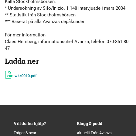
Källa Stockholmsbörsen.
* Undersökning av Sifo/Inizio. 1 148 intervjuade i mars 2004
** Statistik från Stockholmsbörsen
*** Baserat på alla Avanzas depåkunder
För mer information
Claes Hemberg, informationschef Avanza, telefon 070-861 80
47
Ladda ner
wkr0010.pdf
Vill du ha hjälp?
Blogg & podd
Frågor & svar
Aktuellt Från Avanza