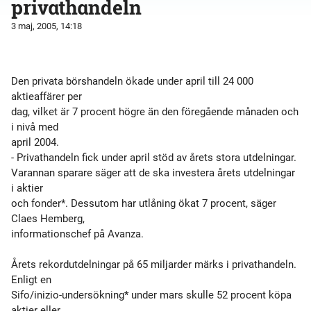
privathandeln
3 maj, 2005, 14:18
Den privata börshandeln ökade under april till 24 000
aktieaffärer per
dag, vilket är 7 procent högre än den föregående månaden och
i nivå med
april 2004.
- Privathandeln fick under april stöd av årets stora utdelningar.
Varannan sparare säger att de ska investera årets utdelningar
i aktier
och fonder*. Dessutom har utlåning ökat 7 procent, säger
Claes Hemberg,
informationschef på Avanza.
Årets rekordutdelningar på 65 miljarder märks i privathandeln.
Enligt en
Sifo/inizio-undersökning* under mars skulle 52 procent köpa
aktier eller