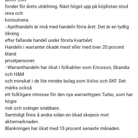
fonder för årets utdelning. Näst högst upp på köplistan stod
resa och
konsumera.
- Aprilhandeln är nivå med handeln förra året. Det är en tydlig
ökning
efter fallande handel under första kvartalet.
Handeln i warranter ökade mest eller med över 20 procent
bland
privatpersoner.
- Warranthandeln har ökat i folkaktier som Ericsson, Skandia
och H&M
och minskat i de lite mindre bolag som Volvo och SKF. Det
märks också
ett folkligare intresse för den nya warranttypen Turbo, som har
högre
risk och svänger snabbare.
Samtidigt finns å andra sidan en ökad skepsis mot
aktiemarknaden.
Blankningen har ökat med 15 procent senaste månaden.