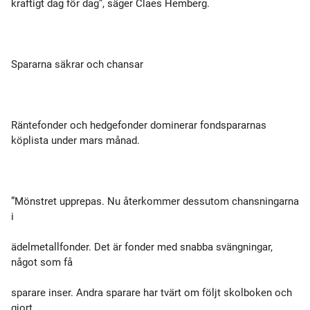
kraftigt dag för dag”, säger Claes Hemberg.
Spararna säkrar och chansar
Räntefonder och hedgefonder dominerar fondspararnas
köplista under mars månad.
”Mönstret upprepas. Nu återkommer dessutom chansningarna
i
ädelmetallfonder. Det är fonder med snabba svängningar,
något som få
sparare inser. Andra sparare har tvärt om följt skolboken och
gjort