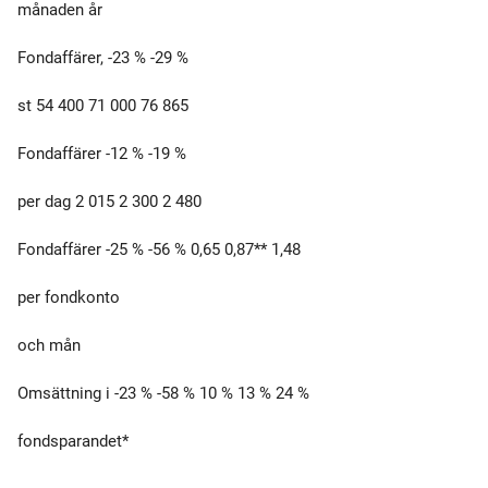
månaden år
Fondaffärer, -23 % -29 %
st 54 400 71 000 76 865
Fondaffärer -12 % -19 %
per dag 2 015 2 300 2 480
Fondaffärer -25 % -56 % 0,65 0,87** 1,48
per fondkonto
och mån
Omsättning i -23 % -58 % 10 % 13 % 24 %
fondsparandet*