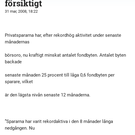
försiktigt
31 mar, 2008, 18:22
Privatspararna har, efter rekordhög aktivitet under senaste
månadernas
börsoro, nu kraftigt minskat antalet fondbyten. Antalet byten
backade
senaste månaden 25 procent till låga 0,6 fondbyten per
sparare, vilket
är den lägsta nivån senaste 12 månaderna.
”Spararna har varit rekordaktiva i den 8 månader långa
nedgången. Nu