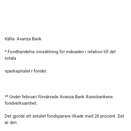
Källa: Avanza Bank
* Fondhandelns omsättning för månaden i relation till det
totala
sparkapitalet i fonder.
** Under februari förvärvade Avanza Bank Ikanobankens
fondverksamhet.
Det gjorde att antalet fondsparare ökade med 26 procent. Det
är den