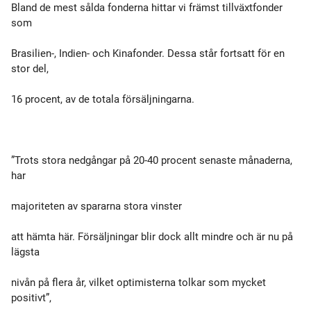
Bland de mest sålda fonderna hittar vi främst tillväxtfonder
som
Brasilien-, Indien- och Kinafonder. Dessa står fortsatt för en
stor del,
16 procent, av de totala försäljningarna.
”Trots stora nedgångar på 20-40 procent senaste månaderna,
har
majoriteten av spararna stora vinster
att hämta här. Försäljningar blir dock allt mindre och är nu på
lägsta
nivån på flera år, vilket optimisterna tolkar som mycket
positivt”,