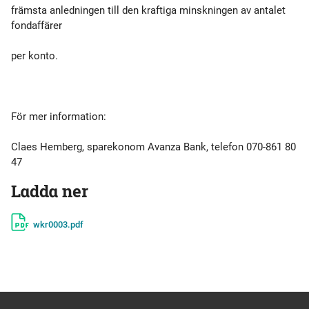
främsta anledningen till den kraftiga minskningen av antalet
fondaffärer
per konto.
För mer information:
Claes Hemberg, sparekonom Avanza Bank, telefon 070-861 80
47
Ladda ner
wkr0003.pdf