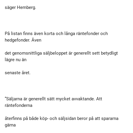
säger Hemberg.
På listan finns även korta och långa räntefonder och
hedgefonder. Även
det genomsnittliga säljbeloppet är generellt sett betydligt
lägre nu än
senaste året.
”Säljarna är generellt sätt mycket avvaktande. Att
räntefonderna
återfinns på både köp- och säljsidan beror på att spararna
gärna