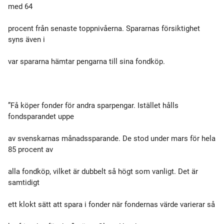
med 64
procent från senaste toppnivåerna. Spararnas försiktighet
syns även i
var spararna hämtar pengarna till sina fondköp.
”Få köper fonder för andra sparpengar. Istället hålls
fondsparandet uppe
av svenskarnas månadssparande. De stod under mars för hela
85 procent av
alla fondköp, vilket är dubbelt så högt som vanligt. Det är
samtidigt
ett klokt sätt att spara i fonder när fondernas värde varierar så