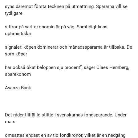
syns däremot första tecknen på utmattning. Spararna vill se
tydligare
siffror på vart ekonomin är på väg. Samtidigt finns
optimistiska
signaler; köpen dominerar och månadsspararna är tillbaka. De
som köper
har också ökat beloppen sju procent”, säger Claes Hemberg,
sparekonom
Avanza Bank.
Det råder tillfällig stiltje i svenskarnas fondsparande. Under
mars
omsattes endast en av tio fondkronor, vilket är en nedgång