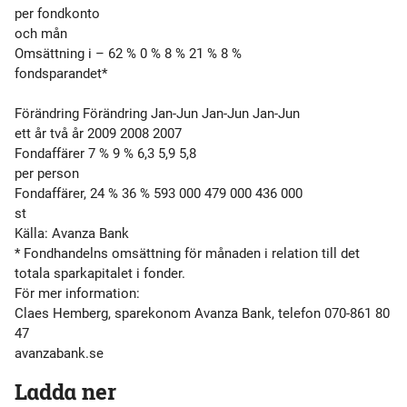
per fondkonto
och mån
Omsättning i – 62 % 0 % 8 % 21 % 8 %
fondsparandet*
Förändring Förändring Jan-Jun Jan-Jun Jan-Jun
ett år två år 2009 2008 2007
Fondaffärer 7 % 9 % 6,3 5,9 5,8
per person
Fondaffärer, 24 % 36 % 593 000 479 000 436 000
st
Källa: Avanza Bank
* Fondhandelns omsättning för månaden i relation till det
totala sparkapitalet i fonder.
För mer information:
Claes Hemberg, sparekonom Avanza Bank, telefon 070-861 80
47
avanzabank.se
Ladda ner