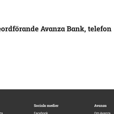
eordförande Avanza Bank, telefon
Sociala medier
Avanza
za
Facebook
Om Avanza