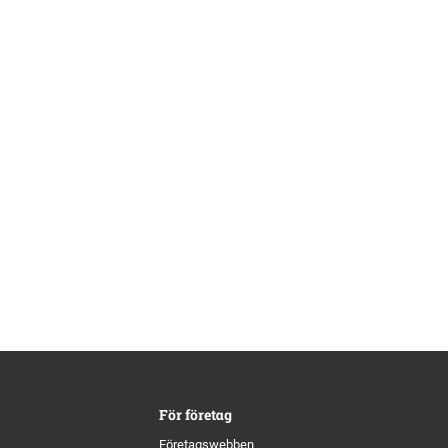
För företag
Företagswebben