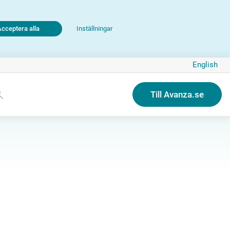
Acceptera alla
Inställningar
English
Till Avanza.se