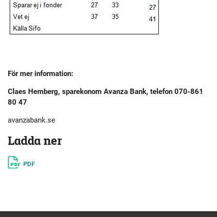
För mer information:
Claes Hemberg, sparekonom Avanza Bank, telefon 070-861
80 47
avanzabank.se
Ladda ner
PDF