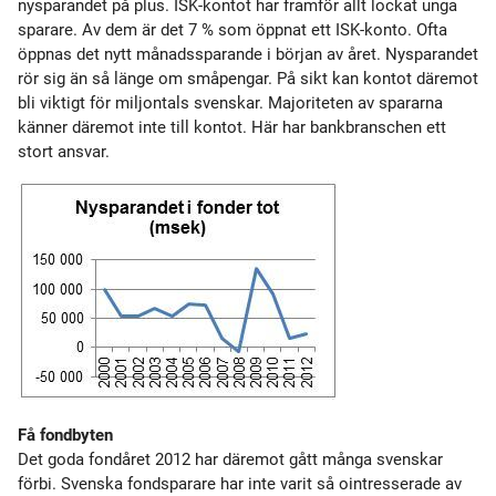
nysparandet på plus. ISK-kontot har framför allt lockat unga
sparare. Av dem är det 7 % som öppnat ett ISK-konto. Ofta
öppnas det nytt månadssparande i början av året. Nysparandet
rör sig än så länge om småpengar. På sikt kan kontot däremot
bli viktigt för miljontals svenskar. Majoriteten av spararna
känner däremot inte till kontot. Här har bankbranschen ett
stort ansvar.
Få fondbyten
Det goda fondåret 2012 har däremot gått många svenskar
förbi. Svenska fondsparare har inte varit så ointresserade av