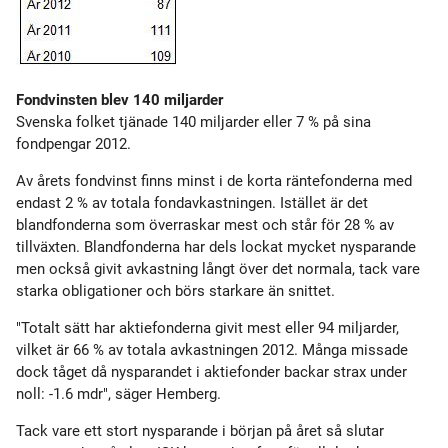
Fondvinsten blev 140 miljarder
Svenska folket tjänade 140 miljarder eller 7 % på sina
fondpengar 2012.
Av årets fondvinst finns minst i de korta räntefonderna med
endast 2 % av totala fondavkastningen. Istället är det
blandfonderna som överraskar mest och står för 28 % av
tillväxten. Blandfonderna har dels lockat mycket nysparande
men också givit avkastning långt över det normala, tack vare
starka obligationer och börs starkare än snittet.
"Totalt sätt har aktiefonderna givit mest eller 94 miljarder,
vilket är 66 % av totala avkastningen 2012. Många missade
dock tåget då nysparandet i aktiefonder backar strax under
noll: -1.6 mdr", säger Hemberg.
Tack vare ett stort nysparande i början på året så slutar