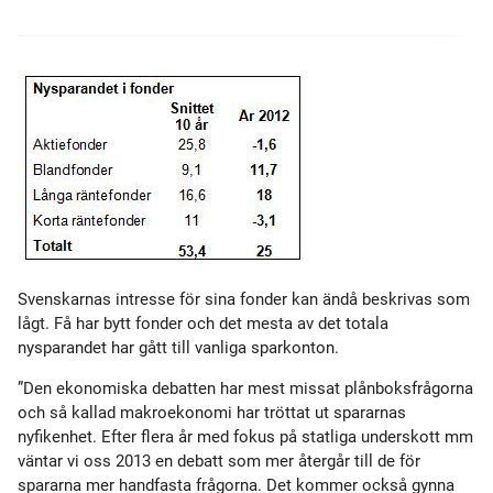
Svenskarnas intresse för sina fonder kan ändå beskrivas som
lågt. Få har bytt fonder och det mesta av det totala
nysparandet har gått till vanliga sparkonton.
”Den ekonomiska debatten har mest missat plånboksfrågorna
och så kallad makroekonomi har tröttat ut spararnas
nyfikenhet. Efter flera år med fokus på statliga underskott mm
väntar vi oss 2013 en debatt som mer återgår till de för
spararna mer handfasta frågorna. Det kommer också gynna