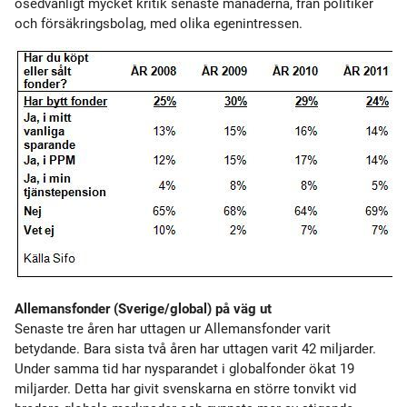
osedvanligt mycket kritik senaste månaderna, från politiker
och försäkringsbolag, med olika egenintressen.
Allemansfonder (Sverige/global) på väg ut
Senaste tre åren har uttagen ur Allemansfonder varit
betydande. Bara sista två åren har uttagen varit 42 miljarder.
Under samma tid har nysparandet i globalfonder ökat 19
miljarder. Detta har givit svenskarna en större tonvikt vid