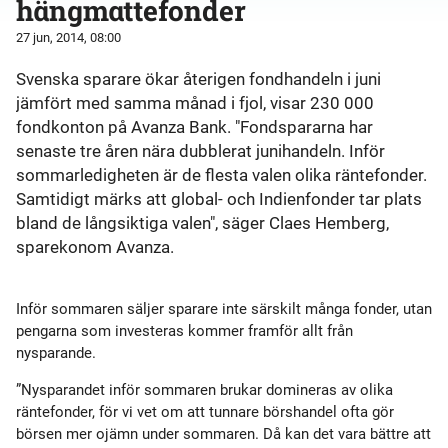
hängmattefonder
27 jun, 2014, 08:00
Svenska sparare ökar återigen fondhandeln i juni
jämfört med samma månad i fjol, visar 230 000
fondkonton på Avanza Bank. "Fondspararna har
senaste tre åren nära dubblerat junihandeln. Inför
sommarledigheten är de flesta valen olika räntefonder.
Samtidigt märks att global- och Indienfonder tar plats
bland de långsiktiga valen", säger Claes Hemberg,
sparekonom Avanza.
Inför sommaren säljer sparare inte särskilt många fonder, utan
pengarna som investeras kommer framför allt från
nysparande.
”Nysparandet inför sommaren brukar domineras av olika
räntefonder, för vi vet om att tunnare börshandel ofta gör
börsen mer ojämn under sommaren. Då kan det vara bättre att