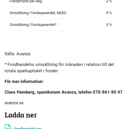
Fondaffärer per dag
-2 %
Omsättning i fondsparandet, MSEK
-5 %
Omsättning i fondsparandet*
0 %
Källa: Avanza
* Fondhandelns omsättning för månaden i relation till det
totala sparkapitalet i fonder.
För mer information:
Claes Hemberg, sparekonom Avanza, telefon 070-861 80 47
avanza.se
Ladda ner
Fondhandeln juni