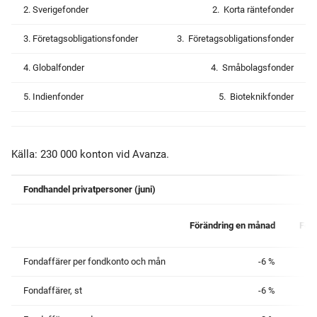
2. Sverigefonder
2. Korta räntefonder
3. Företagsobligationsfonder
3. Företagsobligationsfonder
4. Globalfonder
4. Småbolagsfonder
5. Indienfonder
5. Bioteknikfonder
Källa: 230 000 konton vid Avanza.
Fondhandel privatpersoner (juni)
Förändring en månad
Förä
Fondaffärer per fondkonto och mån
-6 %
Fondaffärer, st
-6 %